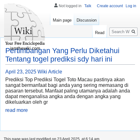
Not logged in
Talk
Create account
Log in
Main page
Discussion
Search
Read
iamthewiki.com
Pertimbangan Yang Perlu Diketahui
Tentang togel prediksi sdy hari ini
April 23, 2025
Wiki Article
Prediksi Top Prediksi Togel Toto Macau pastinya akan
sangat bermanfaat bagi anda yang sering memasang di
pasaran tersebut. Manfaat paling utamanya adalah anda
dapat menganalisa angka anda dengan angka yang
dikeluarkan oleh gr
read more
This page was last modified on 23 April 2025, at 6:14 am.